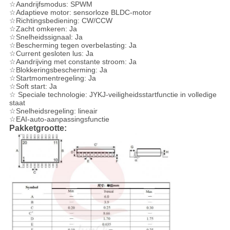
☆Aandrijfsmodus: SPWM
☆Adaptieve motor: sensorloze BLDC-motor
☆Richtingsbediening: CW/CCW
☆Zacht omkeren: Ja
☆Snelheidssignaal: Ja
☆Bescherming tegen overbelasting: Ja
☆Current gesloten lus: Ja
☆Aandrijving met constante stroom: Ja
☆Blokkeringsbescherming: Ja
☆Startmomentregeling: Ja
☆Soft start: Ja
☆ Speciale technologie: JYKJ-veiligheidsstartfunctie in volledige
staat
☆Snelheidsregeling: lineair
☆EAI-auto-aanpassingsfunctie
Pakketgrootte: