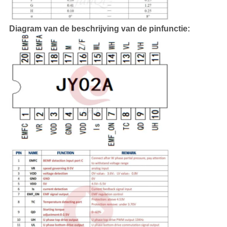
Diagram van de beschrijving van de pinfunctie: