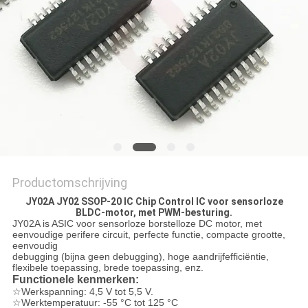
PRIVACYBELEID
Productomschrijving
JY02A JY02 SSOP-20 IC Chip Control IC voor sensorloze
BLDC-motor, met PWM-besturing.
JY02A is ASIC voor sensorloze borstelloze DC motor, met
eenvoudige perifere circuit, perfecte functie, compacte grootte,
eenvoudig
debugging (bijna geen debugging), hoge aandrijfefficiëntie,
flexibele toepassing, brede toepassing, enz.
Functionele kenmerken:
☆Werkspanning: 4,5 V tot 5,5 V.
☆Werktemperatuur: -55 °C tot 125 °C