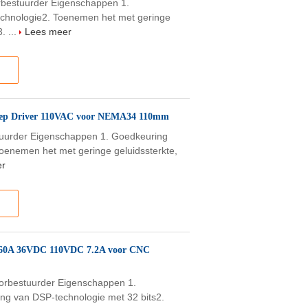
bestuurder Eigenschappen 1.
technologie2. Toenemen het met geringe
. ...
Lees meer
step Driver 110VAC voor NEMA34 110mm
uurder Eigenschappen 1. Goedkeuring
 Toenemen het met geringe geluidssterkte,
er
60A 36VDC 110VDC 7.2A voor CNC
orbestuurder Eigenschappen 1.
ing van DSP-technologie met 32 bits2.