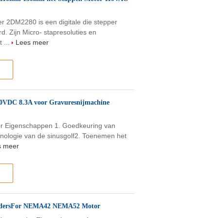
r 2DM2280 is een digitale die stepper
. Zijn Micro- stapresoluties en
 ...
Lees meer
60VDC 8.3A voor Gravuresnijmachine
er Eigenschappen 1. Goedkeuring van
hnologie van de sinusgolf2. Toenemen het
s meer
uurdersFor NEMA42 NEMA52 Motor