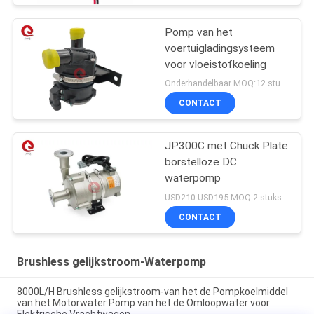
Pomp van het
voertuigladingsysteem
voor vloeistofkoeling
Onderhandelbaar MOQ:12 stuks (monster beschikbaar)
CONTACT
JP300C met Chuck Plate
borstelloze DC
waterpomp
USD210-USD195 MOQ:2 stuks (monster beschikbaar)
CONTACT
Brushless gelijkstroom-Waterpomp
8000L/H Brushless gelijkstroom-van het de Pompkoelmiddel
van het Motorwater Pomp van het de Omloopwater voor
Elektrische Vrachtwagen