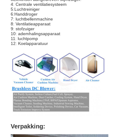
4: Centrale ventilatiesysteem
5:Luchtreiniger
6:Handdroger
7: luchtbellenmachine
8: Ventilatieapparaat
9: stofzuiger
10: ademhalingsapparaat
11: luchtpomp
12: Koelapparatuur
Verpakking: