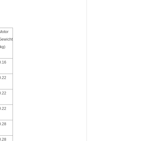
Motor
Gewicht
(kg)
0.16
0.22
0.22
0.22
0.28
0.28