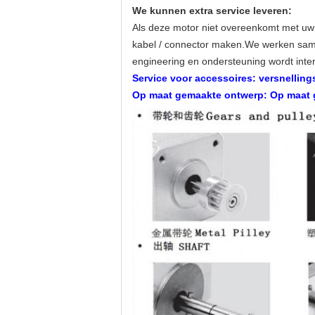
We kunnen extra service leveren:
Als deze motor niet overeenkomt met uw 
kabel / connector maken.We werken same
engineering en ondersteuning wordt inte
Service voor accessoires: versnelling
Op maat gemaakte ontwerp: Op maat g