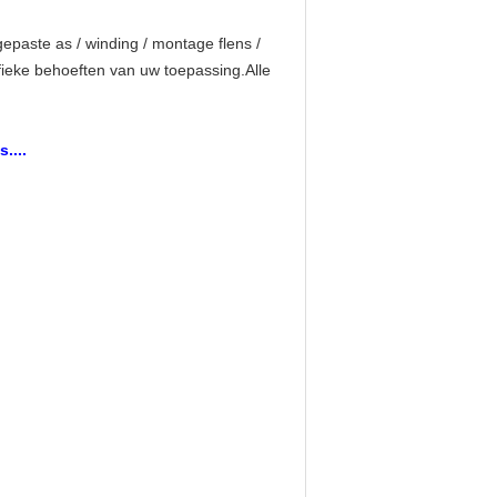
paste as / winding / montage flens /
ieke behoeften van uw toepassing.Alle
....