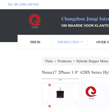
Tel.:
86-1396-1407941
Changzhou Junqi Inter
OM WAARDE VOOR KLANTEN 
THUIS
PRODUCTEN
OVER 
Thuis
Producten
Hybride Stepper Motor
Nema17 2Phase 1.8° 42HS Series Hybr