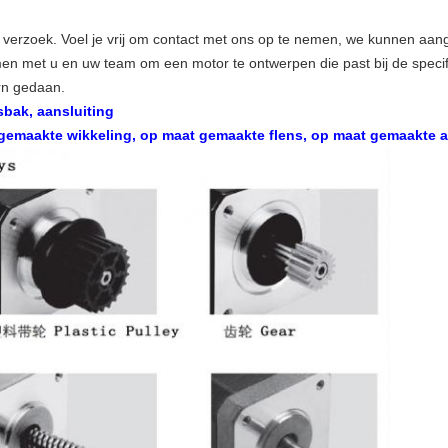
verzoek. Voel je vrij om contact met ons op te nemen, we kunnen aange
n met u en uw team om een motor te ontwerpen die past bij de specif
rn gedaan.
sbak, aansluiting
emaakte wikkeling, op maat gemaakte flens, op maat gemaakte as