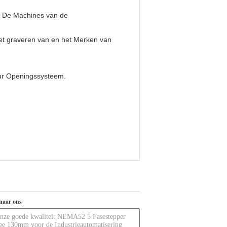
; De Machines van de
Het graveren van en het Merken van
eur Openingssysteem.
naar ons