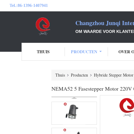
Tel.:
86-1396-1407941
Changzhou Junqi Inter
OM WAARDE VOOR KLANTEN 
THUIS
PRODUCTEN
OVER 
Thuis
Producten
Hybride Stepper Motor
NEMA52 5 Fasestepper Motor 220V 0.