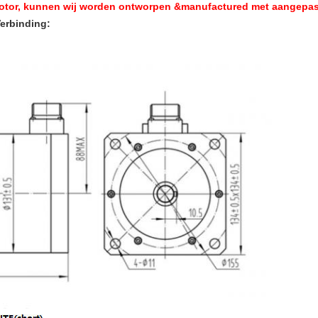
dmotor, kunnen wij worden ontworpen &manufactured met aangepas
erbinding: