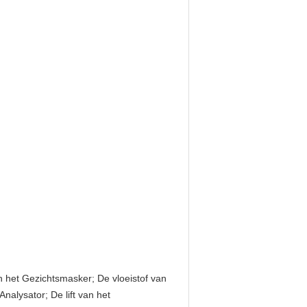
 het Gezichtsmasker; De vloeistof van
nalysator; De lift van het