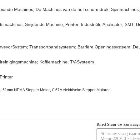
Breiende Machines; De Machines van de het schermdruk; Spinmachines
tsmachines, Snijdende Machine; Printer; Industriële Analisator; SMT; 
ConveyorSystem; Transportbandsysteem; Barrière Openingssysteem; D
reinigingsmachine; Koffiemachine; TV-Systeem
Printer
,
,
51mm NEMA Stepper Motor
0.67A elektrische Stepper Motoren
Direct Stuur uw aanvraag 