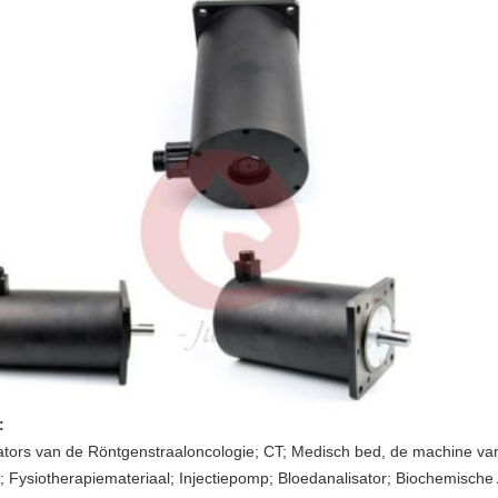
:
ators van de Röntgenstraaloncologie; CT; Medisch bed, de machine van
Fysiotherapiemateriaal; Injectiepomp; Bloedanalisator; Biochemische A