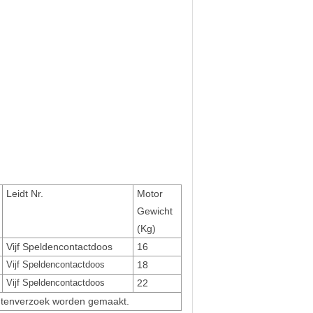
Leidt Nr.
Motor
Gewicht
(Kg)
Vijf Speldencontactdoos
16
Vijf Speldencontactdoos
18
Vijf Speldencontactdoos
22
antenverzoek worden gemaakt.