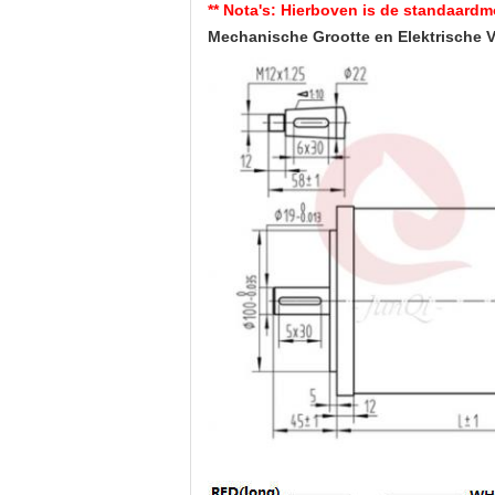
** Nota's: Hierboven is de standaar
Mechanische Grootte en Elektrische V