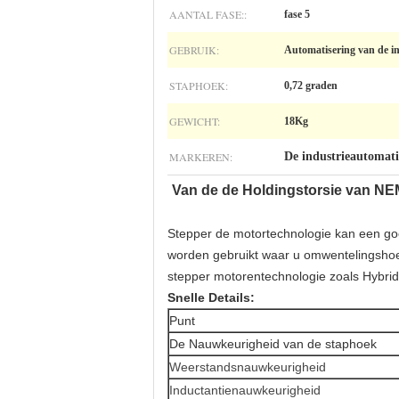
AANTAL FASE::
fase 5
GEBRUIK:
Automatisering van de in
STAPHOEK:
0,72 graden
GEWICHT:
18Kg
MARKEREN:
De industrieautomati
Van de de Holdingstorsie van N
Stepper de motortechnologie kan een goe
worden gebruikt waar u omwentelingshoek,
stepper motorentechnologie zoals Hybrid
Snelle Details:
Punt
De Nauwkeurigheid van de staphoek
Weerstandsnauwkeurigheid
Inductantienauwkeurigheid