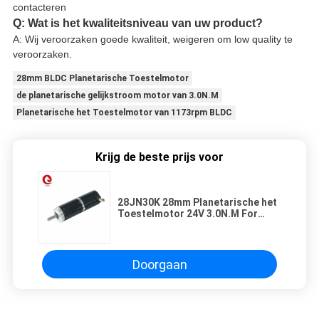
contacteren
Q: Wat is het kwaliteitsniveau van uw product?
A: Wij veroorzaken goede kwaliteit, weigeren om low quality te
veroorzaken.
28mm BLDC Planetarische Toestelmotor
de planetarische gelijkstroom motor van 3.0N.M
Planetarische het Toestelmotor van 1173rpm BLDC
Krijg de beste prijs voor
28JN30K 28mm Planetarische het
Toestelmotor 24V 3.0N.M For
Electric Bicycle van BLDC
Doorgaan