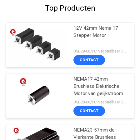
Top Producten
12V 42mm Nema 17
Stepper Motor
USD20-60/PC Negotialbe MOQ:5PCS
CONTACT
NEMA17 42mm
Brushless Elektrische
Motor van gelijkstroom
USD20-60/PC Negotialbe MOQ:5PCS
CONTACT
NEMA23 57mm de
Vierkante Brushless