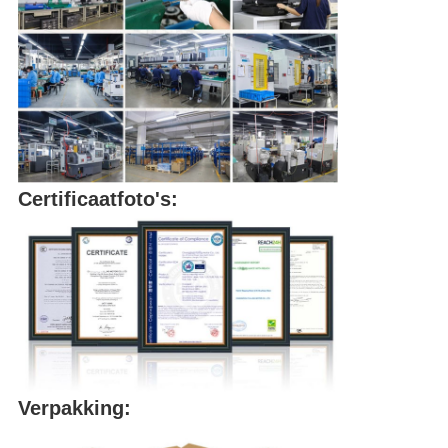
Certificaatfoto's:
Verpakking: