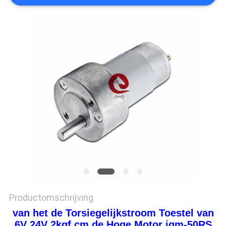
PRIVACYBELEID
Productomschrijving
van het de Torsiegelijkstroom Toestel van
6V 24V 2kgf.cm de Hoge Motor jqm-50RS