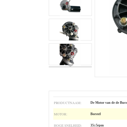
PRODUCTNAAM:
De Motor van de de Bus
MOTOR:
Borstel
HOGE SNELHEID:
35±5rpm