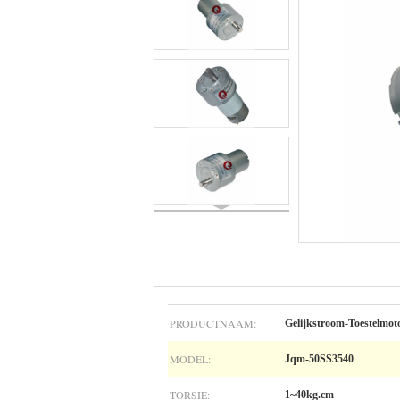
PRODUCTNAAM:
Gelijkstroom-Toestelmot
MODEL:
Jqm-50SS3540
TORSIE:
1~40kg.cm