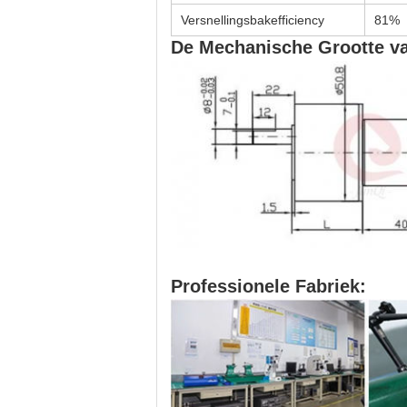
Versnellingsbakefficiency
81%
De Mechanische Grootte va
Professionele Fabriek: