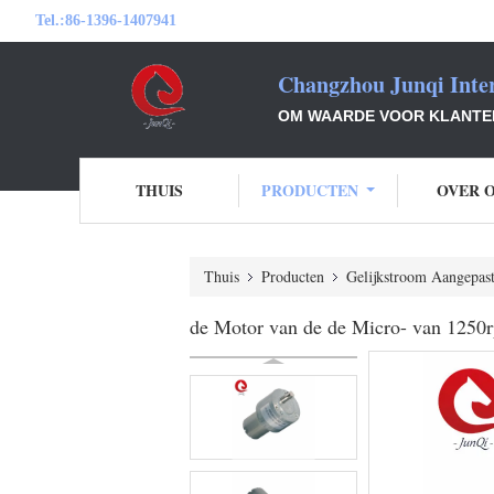
Tel.:
86-1396-1407941
Changzhou Junqi Inter
OM WAARDE VOOR KLANTEN 
THUIS
PRODUCTEN
OVER 
Thuis
Producten
Gelijkstroom Aangepas
de Motor van de de Micro- van 1250r