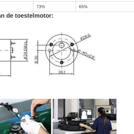
73%
65%
n de toestelmotor: