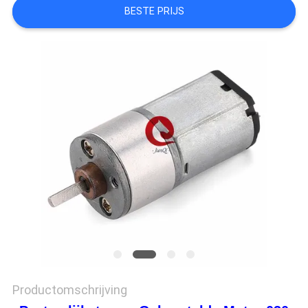
PRIVACYBELEID
BESTE PRIJS
Productomschrijving