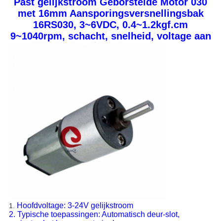
Past gelijkstroom Geborstelde Motor 030
met 16mm Aansporingsversnellingsbak
16RS030, 3~6VDC, 0.4~1.2kgf.cm
9~1040rpm, schacht, snelheid, voltage aan
Hoofdvoltage: 3-24V gelijkstroom
1.
2. Typische toepassingen: Automatisch deur-slot,