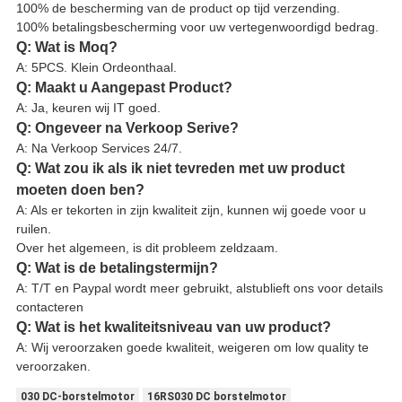
100% de bescherming van de product op tijd verzending.
100% betalingsbescherming voor uw vertegenwoordigd bedrag.
Q: Wat is Moq?
A: 5PCS. Klein Ordeonthaal.
Q: Maakt u Aangepast Product?
A: Ja, keuren wij IT goed.
Q: Ongeveer na Verkoop Serive?
A: Na Verkoop Services 24/7.
Q: Wat zou ik als ik niet tevreden met uw product
moeten doen ben?
A: Als er tekorten in zijn kwaliteit zijn, kunnen wij goede voor u
ruilen.
Over het algemeen, is dit probleem zeldzaam.
Q: Wat is de betalingstermijn?
A: T/T en Paypal wordt meer gebruikt, alstublieft ons voor details
contacteren
Q: Wat is het kwaliteitsniveau van uw product?
A: Wij veroorzaken goede kwaliteit, weigeren om low quality te
veroorzaken.
030 DC-borstelmotor
16RS030 DC borstelmotor