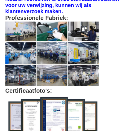
voor uw verwijzing, kunnen wij als
klantenverzoek maken.
Professionele Fabriek:
Certificaatfoto's: