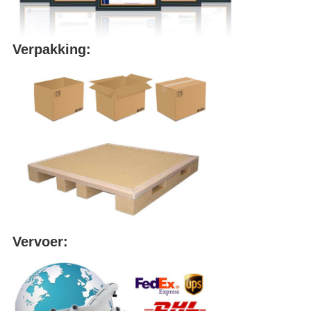
Verpakking:
Vervoer: