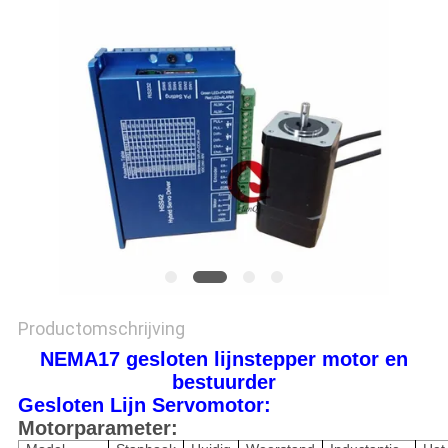
PRIVACYBELEID
Productomschrijving
NEMA17 gesloten lijnstepper motor en
bestuurder
Gesloten Lijn Servomotor:
Motorparameter: