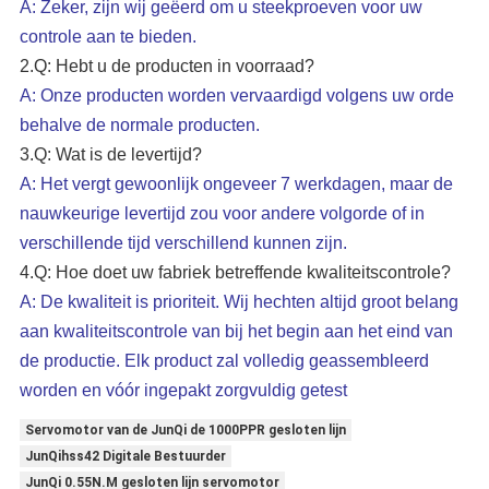
A: Zeker, zijn
wij geëerd om u steekproeven voor uw
controle aan te bieden.
2.Q
: Hebt u de producten in voorraad?
A: Onze producten worden vervaardigd volgens uw orde
behalve de normale producten.
3.Q
: Wat is de levertijd?
A: Het vergt gewoonlijk ongeveer 7 werkdagen, maar de
nauwkeurige levertijd zou voor andere volgorde of in
verschillende tijd verschillend kunnen zijn.
4.Q
: Hoe doet uw fabriek betreffende kwaliteitscontrole?
A: De kwaliteit is prioriteit. Wij hechten altijd groot belang
aan kwaliteitscontrole van bij het begin aan het eind van
de productie. Elk product zal volledig geassembleerd
worden en vóór ingepakt zorgvuldig getest
Servomotor van de JunQi de 1000PPR gesloten lijn
JunQihss42 Digitale Bestuurder
JunQi 0.55N.M gesloten lijn servomotor