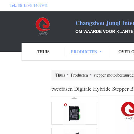
Tel.:
86-1396-1407941
Changzhou Junqi Inter
OM WAARDE VOOR KLANTEN 
THUIS
PRODUCTEN
OVER 
Thuis
Producten
stepper motorbestuurde
tweefasen Digitale Hybride Stepp