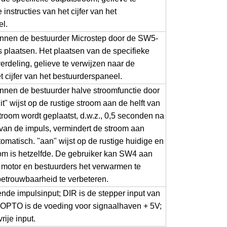
instructies van het cijfer van het
l.
nnen de bestuurder Microstep door de SW5-
plaatsen. Het plaatsen van de specifieke
erdeling, gelieve te verwijzen naar de
et cijfer van het bestuurderspaneel.
nnen de bestuurder halve stroomfunctie door
t" wijst op de rustige stroom aan de helft van
room wordt geplaatst, d.w.z., 0,5 seconden na
van de impuls, vermindert de stroom aan
omatisch. "aan" wijst op de rustige huidige en
m is hetzelfde. De gebruiker kan SW4 aan
m motor en bestuurders het verwarmen te
etrouwbaarheid te verbeteren.
ende impulsinput; DIR is de stepper input van
; OPTO is de voeding voor signaalhaven + 5V;
rije input.