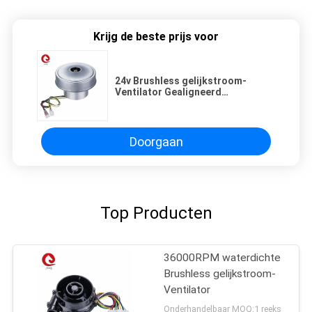
Krijg de beste prijs voor
24v Brushless gelijkstroom-
Ventilator Gealigneerd
Opblaasbaar Mini Balloon 95M3/H
10.5Kpa
Doorgaan
Top Producten
36000RPM waterdichte
Brushless gelijkstroom-
Ventilator
Onderhandelbaar MOQ:1 reeks