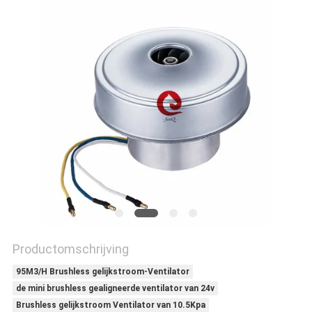
PRIVACYBELEID
Productomschrijving
95M3/H Brushless gelijkstroom-Ventilator
de mini brushless gealigneerde ventilator van 24v
Brushless gelijkstroom Ventilator van 10.5Kpa