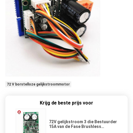
72 V borstelloze gelijkstroommotor
Krijg de beste prijs voor
72V gelijkstroom 3 die Bestuurder
15A van de Fase Brushless
gelijkstroom Motor Huidige het