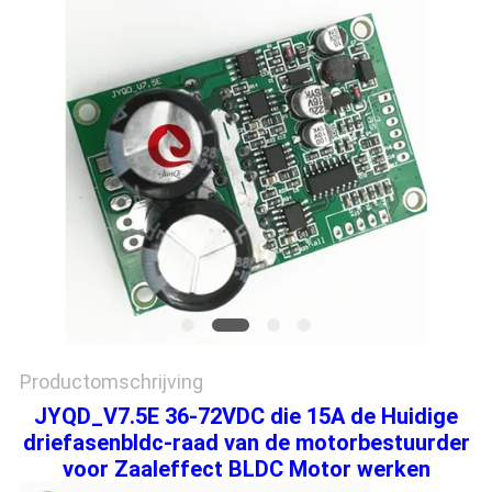
PRIVACYBELEID
Productomschrijving
JYQD_V7.5E 36-72VDC die 15A de Huidige
driefasenbldc-raad van de motorbestuurder
voor Zaaleffect BLDC Motor werken