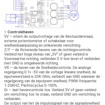
Controlehaven
1.
5V — intern de outputvoltage van de Bestuurdersraad,
externe potentiometer of schakelaar voor
snelheidsaanpassing en omkerende verrichting
Z/F — de Roterende havens van de richtingscontrole.
Verbind het hoge niveau van „5V“ of geen verbind is
Voorwaartse richting, verbinden 0 V-low level of verbinden
met GND is omgekeerde richting.
VR — de haven van de Snelheidscontrole. De analoge
regelgeving 0.1v -5V van de voltage lineaire snelheid, de
inputweerstand is 20K-Ohm, verbindt aan GND wanneer de
regelgeving van de inputpwm snelheid, PWM-frequentie:
1-20KHZ; Plichtscyclus 0-100%
Gr — laat havencontrole toe. Verbind 5V of geen verbind
om verrichting toe te staan, verbind GND om verrichting te
verbieden.
De output van het de impulssignaal van de signaalsnelheid