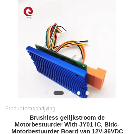
PRIVACYBELEID
Productomschrijving
Brushless gelijkstroom de
Motorbestuurder With JY01 IC, Bldc-
Motorbestuurder Board van 12V-36VDC