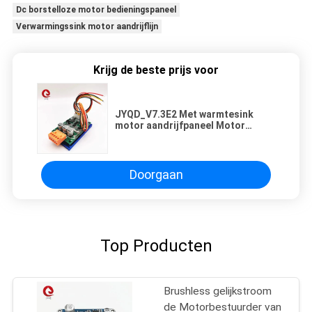
Dc borstelloze motor bedieningspaneel
Verwarmingssink motor aandrijflijn
Krijg de beste prijs voor
JYQD_V7.3E2 Met warmtesink
motor aandrijfpaneel Motor
aandrijving module Dc borstelloze
motor bedieningspaneel
Doorgaan
Top Producten
Brushless gelijkstroom
de Motorbestuurder van