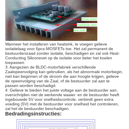
Wanneer het installeren van heatsink, te voegen gelieve
isolatielaag voor 6pcs-MOSFETs toe. Het zal permanent de
bestuurdersraad zonder isolatie, beschadigen en zal ook Heat-
Conducting Siliconevet op de isolatie voor beter het koelen
toepassen.
3: Aangezien de BLDC-motorfabriek verschillende
Zaalopeenvolging kan gebruiken, als het abnormale motorbegin,
niet kan beginnen of de stroom die aan hoogte krijgen, gelieve
de opeenvolging van de Zaal, of de bestuurder zal aan te
passen worden beschadigd.
4: Gelieve te bieden het juiste voltage aan de bestuurder aan,
overschrijden niet de werkende waaier. en de bestuurder heeft
ingebouwde 5V voor snelheidscontrole, verbindt geen extra
voeding (5V) met de bestuurder voor snelheid het controleren,
zal het de bestuurder beschadigen.
Bedradingsinstructies: