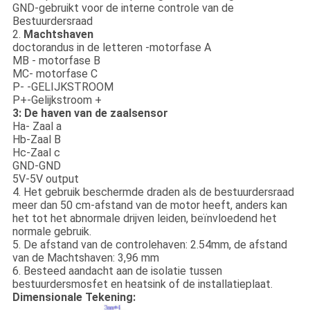
GND-gebruikt voor de interne controle van de
Bestuurdersraad
2.
Machtshaven
doctorandus in de letteren -motorfase A
MB - motorfase B
MC- motorfase C
P- -GELIJKSTROOM
P+-Gelijkstroom +
3: De haven van de zaalsensor
Ha- Zaal a
Hb-Zaal B
Hc-Zaal c
GND-GND
5V-5V output
4. Het gebruik beschermde draden als de bestuurdersraad
meer dan 50 cm-afstand van de motor heeft, anders kan
het tot het abnormale drijven leiden, beïnvloedend het
normale gebruik.
5. De afstand van de controlehaven: 2.54mm, de afstand
van de Machtshaven: 3,96 mm
6. Besteed aandacht aan de isolatie tussen
bestuurdersmosfet en heatsink of de installatieplaat.
Dimensionale Tekening: