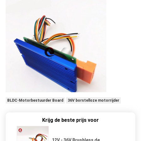
BLDC-Motorbestuurder Board
36V borstelloze motorrijder
Krijg de beste prijs voor
12V - 36V Brushless de