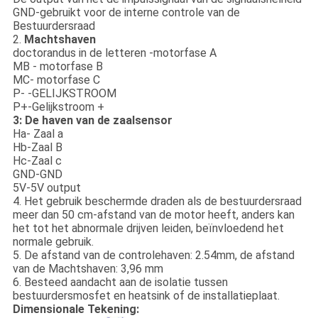
GND-gebruikt voor de interne controle van de
Bestuurdersraad
2.
Machtshaven
doctorandus in de letteren -motorfase A
MB - motorfase B
MC- motorfase C
P- -GELIJKSTROOM
P+-Gelijkstroom +
3: De haven van de zaalsensor
Ha- Zaal a
Hb-Zaal B
Hc-Zaal c
GND-GND
5V-5V output
4. Het gebruik beschermde draden als de bestuurdersraad
meer dan 50 cm-afstand van de motor heeft, anders kan
het tot het abnormale drijven leiden, beïnvloedend het
normale gebruik.
5. De afstand van de controlehaven: 2.54mm, de afstand
van de Machtshaven: 3,96 mm
6. Besteed aandacht aan de isolatie tussen
bestuurdersmosfet en heatsink of de installatieplaat.
Dimensionale Tekening: