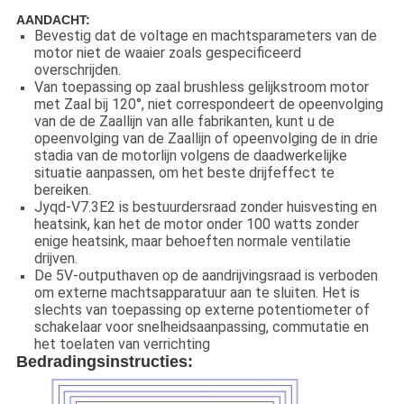
AANDACHT:
Bevestig dat de voltage en machtsparameters van de
motor niet de waaier zoals gespecificeerd
overschrijden.
Van toepassing op zaal brushless gelijkstroom motor
met Zaal bij 120°, niet correspondeert de opeenvolging
van de de Zaallijn van alle fabrikanten, kunt u de
opeenvolging van de Zaallijn of opeenvolging de in drie
stadia van de motorlijn volgens de daadwerkelijke
situatie aanpassen, om het beste drijfeffect te
bereiken.
Jyqd-V7.3E2 is bestuurdersraad zonder huisvesting en
heatsink, kan het de motor onder 100 watts zonder
enige heatsink, maar behoeften normale ventilatie
drijven.
De 5V-outputhaven op de aandrijvingsraad is verboden
om externe machtsapparatuur aan te sluiten. Het is
slechts van toepassing op externe potentiometer of
schakelaar voor snelheidsaanpassing, commutatie en
het toelaten van verrichting
Bedradingsinstructies: