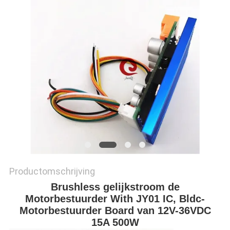
PRIVACYBELEID
Productomschrijving
Brushless gelijkstroom de
Motorbestuurder With JY01 IC, Bldc-
Motorbestuurder Board van 12V-36VDC
15A 500W