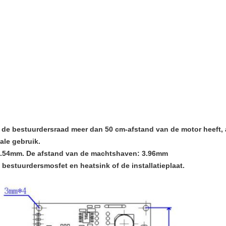
 de bestuurdersraad meer dan 50 cm-afstand van de motor heeft, 
ale gebruik.
 2.54mm. De afstand van de machtshaven: 3.96mm
 bestuurdersmosfet en heatsink of de installatieplaat.