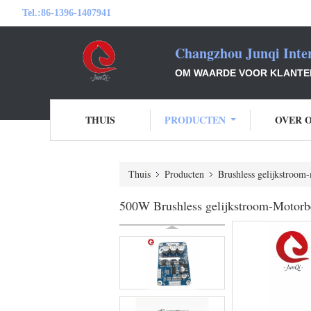
Tel.:
86-1396-1407941
Changzhou Junqi Inter
OM WAARDE VOOR KLANTEN 
THUIS
PRODUCTEN
OVER 
Thuis
Producten
Brushless gelijkstroom
500W Brushless gelijkstroom-Motorbe