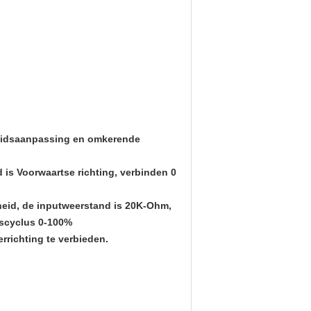
heidsaanpassing en omkerende
 is Voorwaartse richting, verbinden 0
lheid, de inputweerstand is 20K-Ohm,
tscyclus 0-100%
rrichting te verbieden.