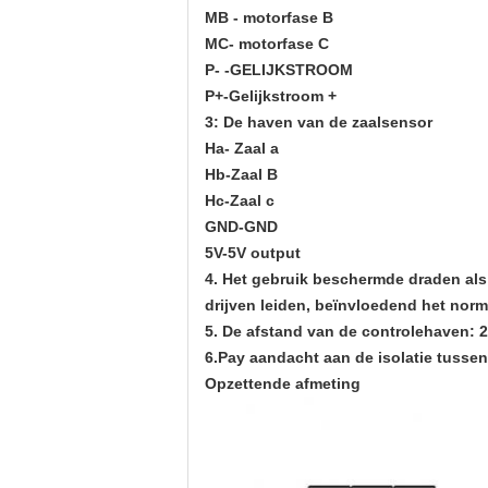
MB - motorfase B
MC- motorfase C
P- -GELIJKSTROOM
P+-Gelijkstroom +
3: De haven van de zaalsensor
Ha- Zaal a
Hb-Zaal B
Hc-Zaal c
GND-GND
5V-5V output
4. Het gebruik beschermde draden als
drijven leiden, beïnvloedend het norm
5. De afstand van de controlehaven:
6.Pay aandacht aan de isolatie tussen
Opzettende afmeting