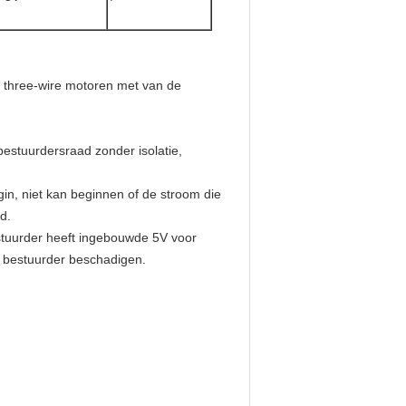
s three-wire motoren met van de
bestuurdersraad zonder isolatie,
n, niet kan beginnen of de stroom die
d.
estuurder heeft ingebouwde 5V voor
de bestuurder beschadigen.