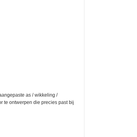
angepaste as / wikkeling /
 te ontwerpen die precies past bij