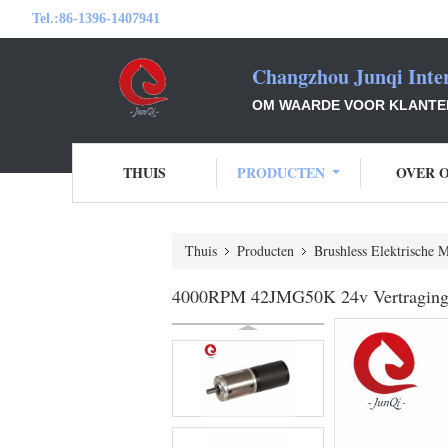
Tel.:
86-1396-1407941
Changzhou Junqi Inter
OM WAARDE VOOR KLANTEN 
THUIS
PRODUCTEN
OVER 
Thuis
Producten
Brushless Elektrische 
4000RPM 42JMG50K 24v Vertraging