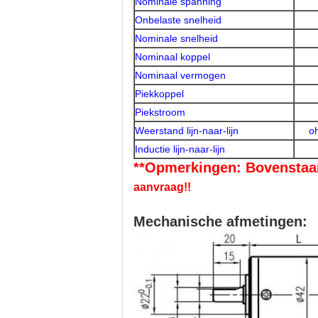
Nominale spanning
Onbelaste snelheid
Nominale snelheid
Nominaal koppel
Nominaal vermogen
Piekkoppel
Piekstroom
Weerstand lijn-naar-lijn
o
Inductie lijn-naar-lijn
**Opmerkingen: Bovensta
aanvraag!!
Mechanische afmetingen: